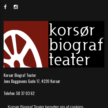
Korsør Biograf Teater
Jens Baggesens Gade 17, 4220 Korsør
Telefon:
58 37 03 62
Email:
mail@korsoer-bio.dk
Korsør Biograf Teater benytter sig af cookies.